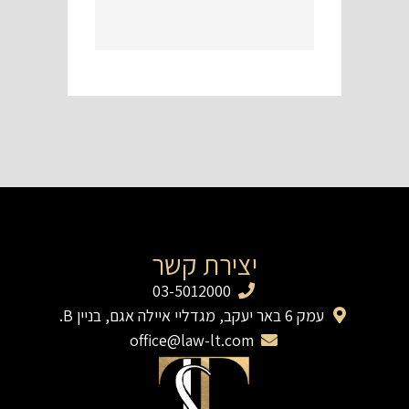
יצירת קשר
03-5012000
עמק 6 באר יעקב, מגדליי איילה אגם, בניין B.
office@law-lt.com